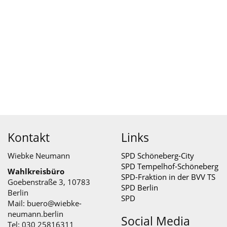
Kontakt
Links
Wiebke Neumann
SPD Schöneberg-City
SPD Tempelhof-Schöneberg
Wahlkreisbüro
SPD-Fraktion in der BVV TS
Goebenstraße 3, 10783
SPD Berlin
Berlin
SPD
Mail:
buero@wiebke-
neumann.berlin
Social Media
Tel: 030 25816311