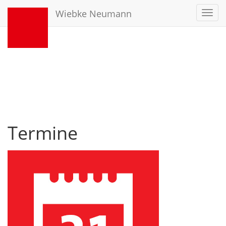
Wiebke Neumann
Toggl
navig
Termine