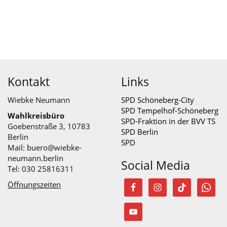
Kontakt
Links
Wiebke Neumann
SPD Schöneberg-City
SPD Tempelhof-Schöneberg
Wahlkreisbüro
SPD-Fraktion in der BVV TS
Goebenstraße 3, 10783
SPD Berlin
Berlin
SPD
Mail:
buero@wiebke-
neumann.berlin
Social Media
Tel: 030 25816311
Öffnungszeiten