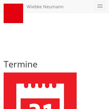
Wiebke Neumann
Toggl
navig
Termine