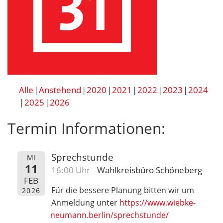
Alle
Anstehend
2020
2021
2022
2023
2024
2025
2026
Termin Informationen:
Sprechstunde
MI
11
16:00 Uhr
Wahlkreisbüro Schöneberg
FEB
Für die bessere Planung bitten wir um
2026
Anmeldung unter
https://www.wiebke-
neumann.berlin/sprechstunde/