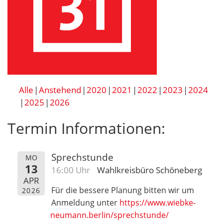
Alle
Anstehend
2020
2021
2022
2023
2024
2025
2026
Termin Informationen:
Sprechstunde
MO
13
16:00 Uhr
Wahlkreisbüro Schöneberg
APR
Für die bessere Planung bitten wir um
2026
Anmeldung unter
https://www.wiebke-
neumann.berlin/sprechstunde/