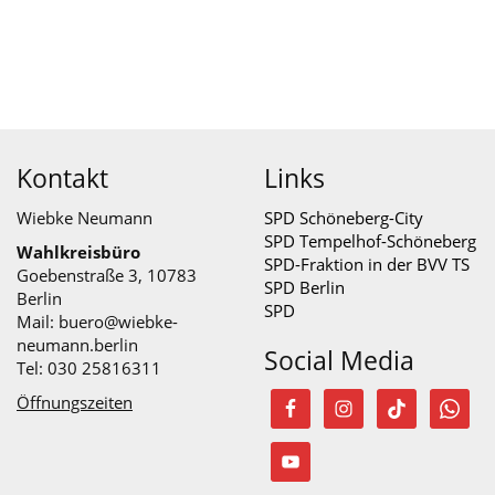
Kontakt
Links
Wiebke Neumann
SPD Schöneberg-City
SPD Tempelhof-Schöneberg
Wahlkreisbüro
SPD-Fraktion in der BVV TS
Goebenstraße 3, 10783
SPD Berlin
Berlin
SPD
Mail:
buero@wiebke-
neumann.berlin
Social Media
Tel: 030 25816311
Öffnungszeiten