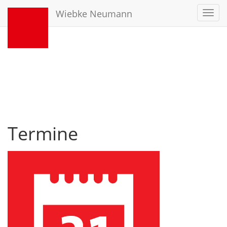
Wiebke Neumann
Toggl
navig
Termine