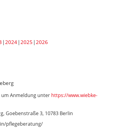
3
2024
2025
2026
neberg
wir um Anmeldung unter
https://www.wiebke-
, Goebenstraße 3, 10783 Berlin
in/pflegeberatung/