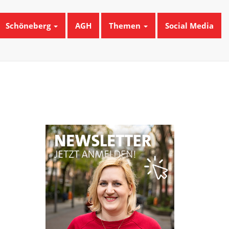
Schöneberg
AGH
Themen
Social Media