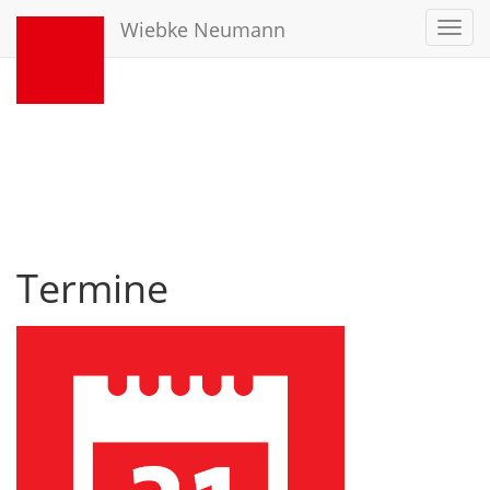
Wiebke Neumann
Toggl
navig
Termine