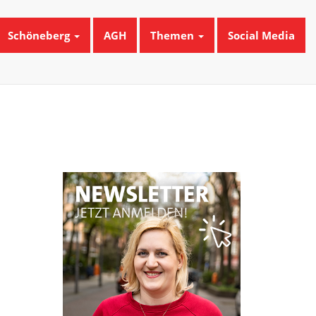
Schöneberg
AGH
Themen
Social Media