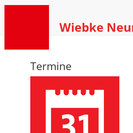
Wiebke Ne
Termine