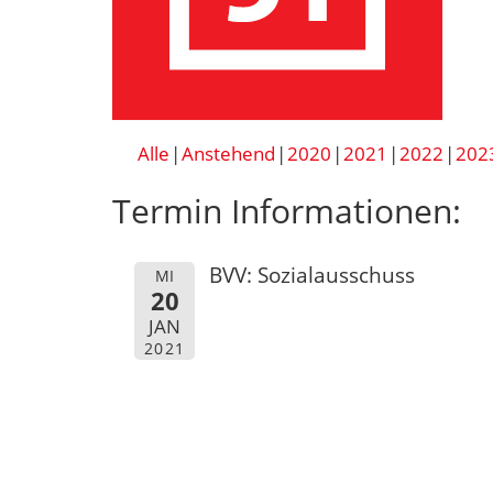
Alle
Anstehend
2020
2021
2022
202
Termin Informationen:
BVV: Sozialausschuss
MI
20
JAN
2021