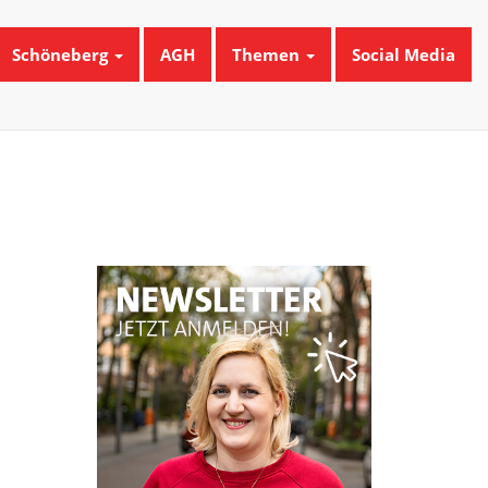
Schöneberg
AGH
Themen
Social Media