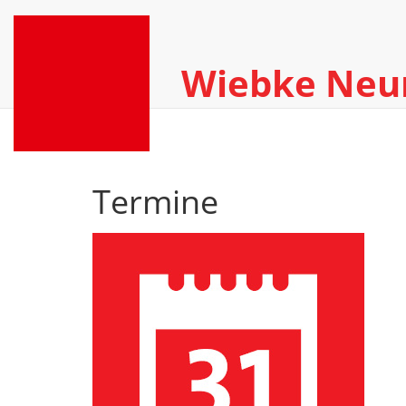
Wiebke Ne
Termine