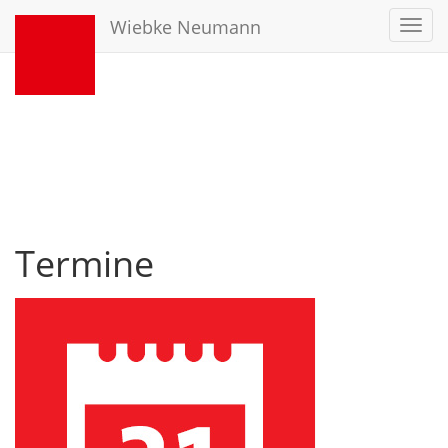
Wiebke Neumann
Toggl
navig
Termine