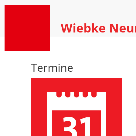
Wiebke Ne
Termine