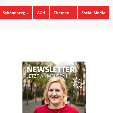
Schöneberg
AGH
Themen
Social Media