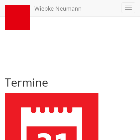
Wiebke Neumann
Toggl
navig
Termine