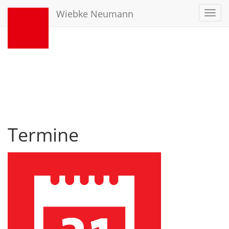
Wiebke Neumann
Toggl
navig
Termine