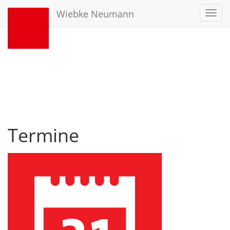
Wiebke Neumann
Toggl
navig
Termine