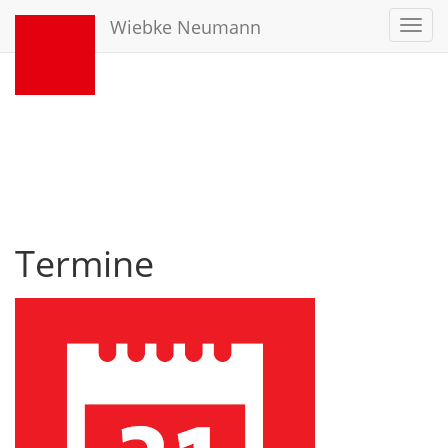
Wiebke Neumann
Toggl
navig
Termine