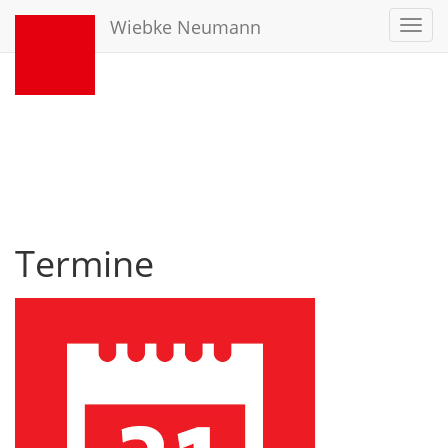
Wiebke Neumann
Toggl
navig
Termine