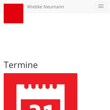
Wiebke Neumann
Toggl
navig
Termine