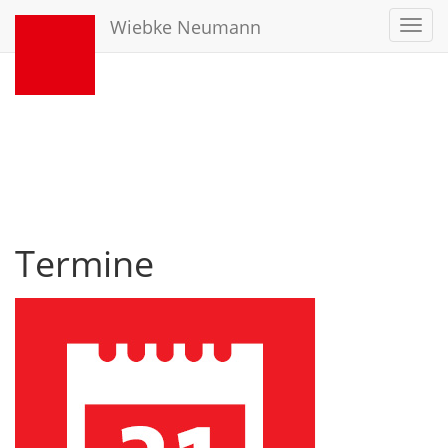
Wiebke Neumann
Toggl
navig
Termine