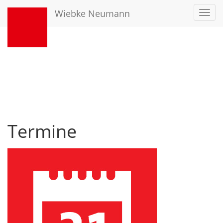
Wiebke Neumann
Toggl
navig
Termine