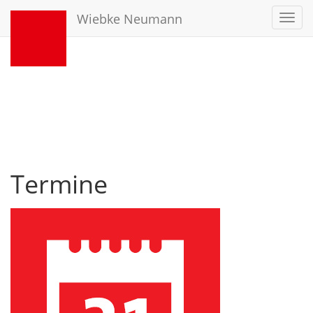
Wiebke Neumann
Toggl
navig
Termine