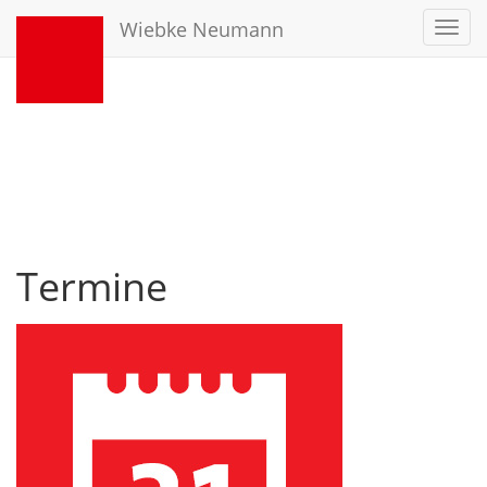
Wiebke Neumann
Toggl
navig
Termine