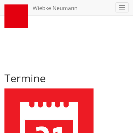
Wiebke Neumann
Toggl
navig
Termine