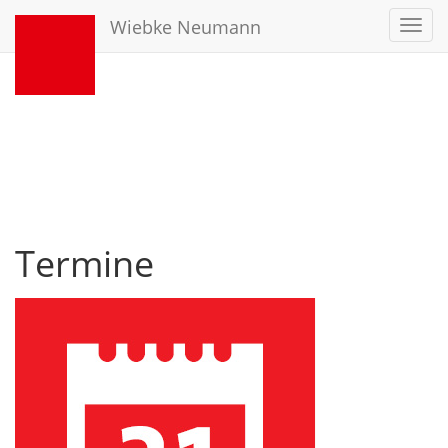
Wiebke Neumann
Toggl
navig
Termine