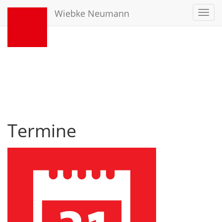
Wiebke Neumann
Toggl
navig
Termine