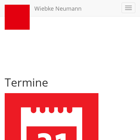
Wiebke Neumann
Toggl
navig
Termine