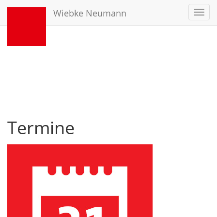
Wiebke Neumann
Toggl
navig
Termine