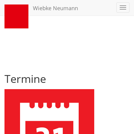
Wiebke Neumann
Toggl
navig
Termine