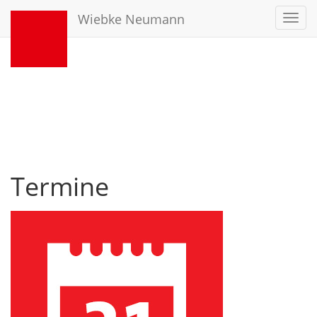
Wiebke Neumann
Toggl
navig
Termine