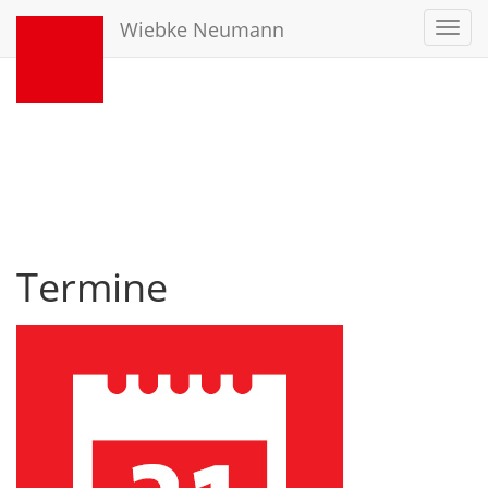
Wiebke Neumann
Toggl
navig
Termine