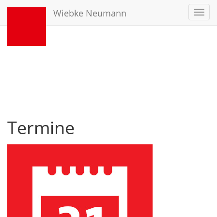
Wiebke Neumann
Toggl
navig
Termine