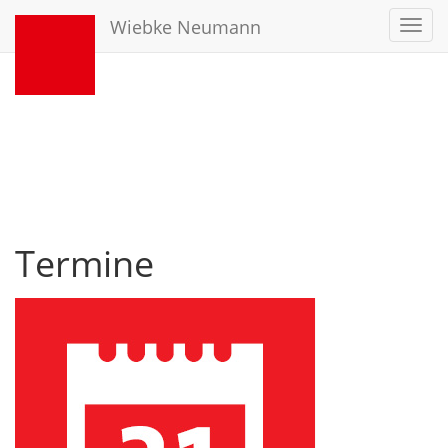
Wiebke Neumann
Toggl
navig
Termine