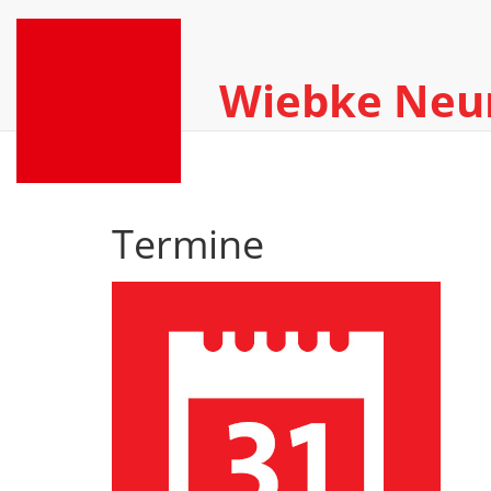
Wiebke Ne
Termine