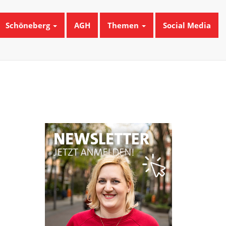
Schöneberg
AGH
Themen
Social Media