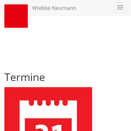
Wiebke Neumann
Toggl
navig
Termine