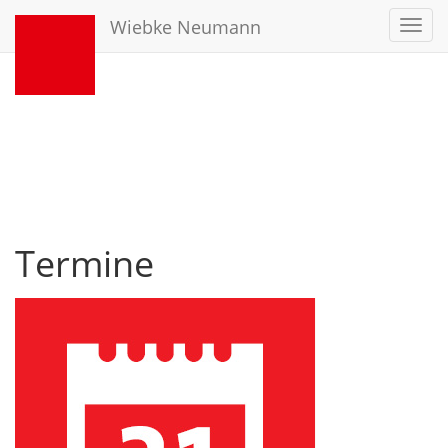
Wiebke Neumann
Toggl
navig
Termine