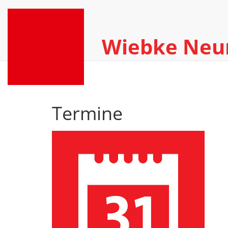
Wiebke Ne
Termine