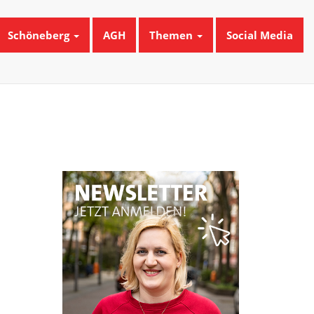
Schöneberg
AGH
Themen
Social Media