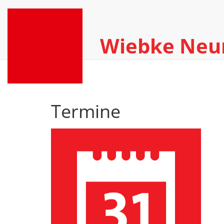
Wiebke Ne
Termine