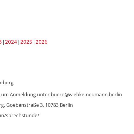
3
2024
2025
2026
neberg
wir um Anmeldung unter buero@wiebke-neumann.berlin
g, Goebenstraße 3, 10783 Berlin
in/sprechstunde/