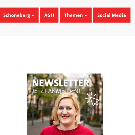
Schöneberg
AGH
Themen
Social Media