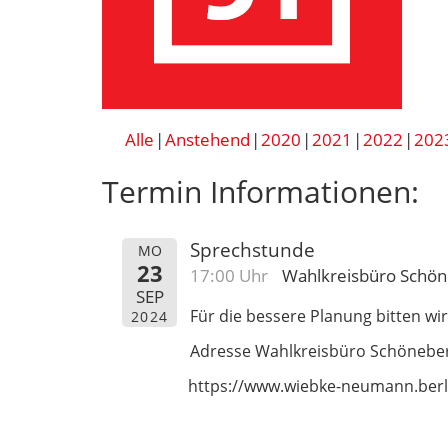
Alle
Anstehend
2020
2021
2022
202
Termin Informationen:
Sprechstunde
MO
23
17:00 Uhr
Wahlkreisbüro Schö
SEP
Für die bessere Planung bitten 
2024
Adresse Wahlkreisbüro Schöneber
https://www.wiebke-neumann.berl