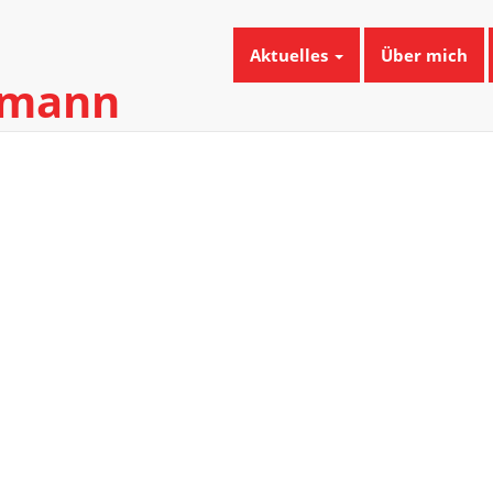
Aktuelles
Über mich
umann