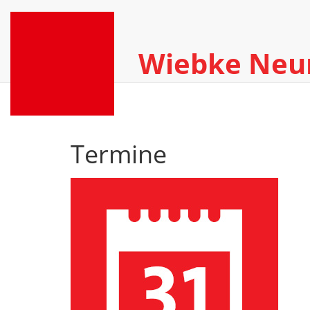
Wiebke Ne
Termine