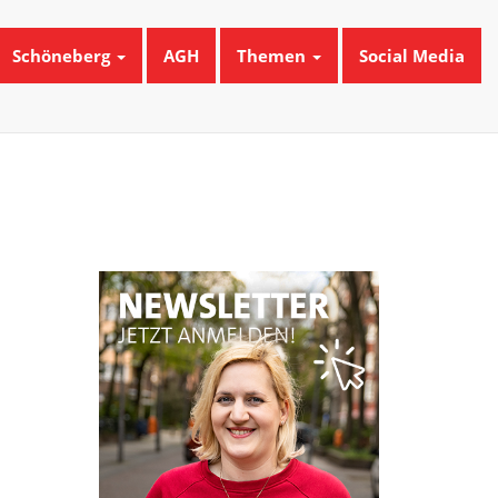
Schöneberg
AGH
Themen
Social Media