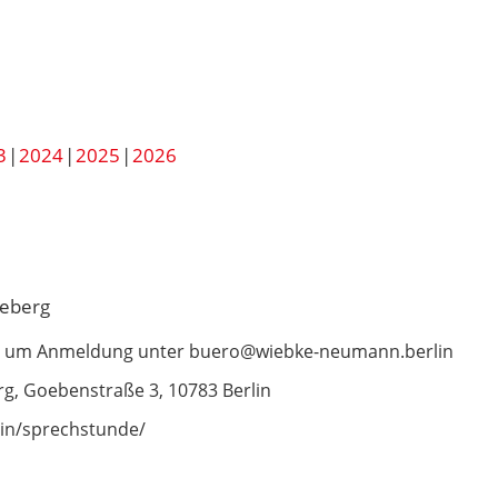
3
2024
2025
2026
neberg
wir um Anmeldung unter buero@wiebke-neumann.berlin
g, Goebenstraße 3, 10783 Berlin
in/sprechstunde/