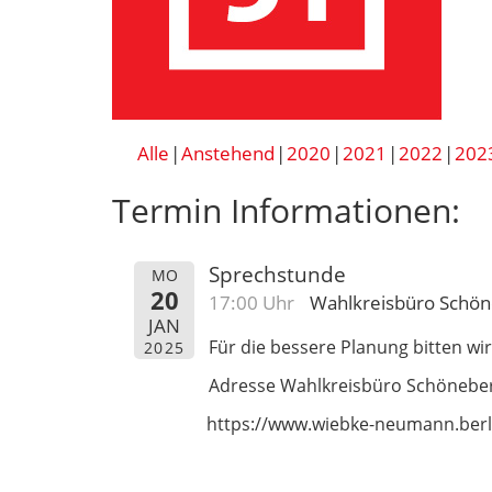
Alle
Anstehend
2020
2021
2022
202
Termin Informationen:
Sprechstunde
MO
20
17:00 Uhr
Wahlkreisbüro Schö
JAN
Für die bessere Planung bitten 
2025
Adresse Wahlkreisbüro Schöneber
https://www.wiebke-neumann.berl