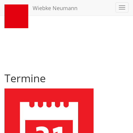
Wiebke Neumann
Toggl
navig
Termine