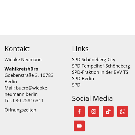
Kontakt
Links
Wiebke Neumann
SPD Schöneberg-City
SPD Tempelhof-Schöneberg
Wahlkreisbüro
SPD-Fraktion in der BVV TS
Goebenstraße 3, 10783
SPD Berlin
Berlin
SPD
Mail:
buero@wiebke-
neumann.berlin
Social Media
Tel: 030 25816311
Öffnungszeiten