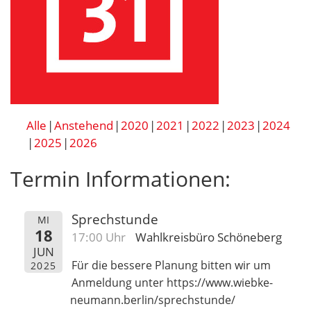
Alle
Anstehend
2020
2021
2022
2023
2024
2025
2026
Termin Informationen:
Sprechstunde
MI
18
17:00 Uhr
Wahlkreisbüro Schöneberg
JUN
Für die bessere Planung bitten wir um
2025
Anmeldung unter https://www.wiebke-
neumann.berlin/sprechstunde/