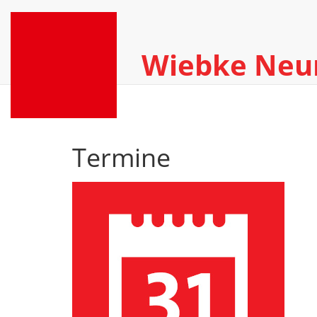
Wiebke Ne
Termine