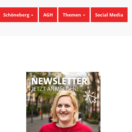
Schöneberg
AGH
Themen
Social Media