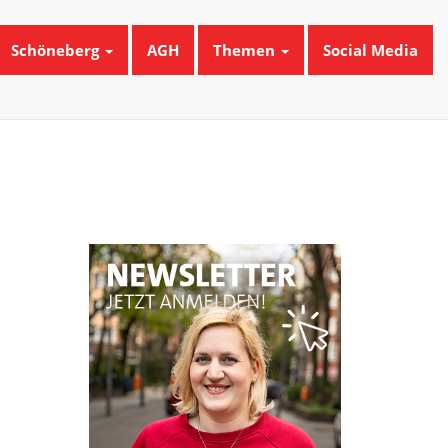
Schöneberg
AGH
Themen
Social Media