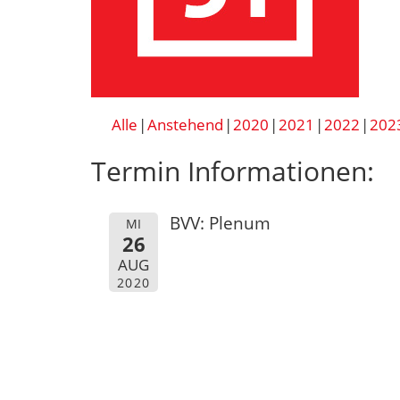
Alle
Anstehend
2020
2021
2022
202
Termin Informationen:
BVV: Plenum
MI
26
AUG
2020