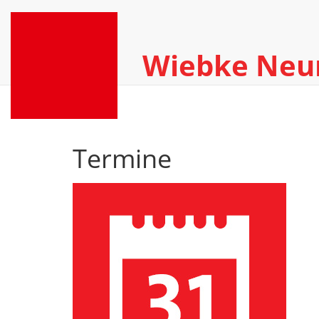
Wiebke Ne
Termine