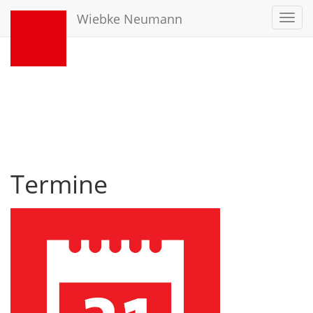
Wiebke Neumann
Toggl
navig
Termine