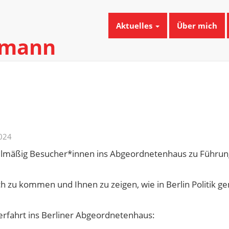
Aktuelles
Über mich
umann
024
gelmäßig Besucher*innen ins Abgeordnetenhaus zu Führu
äch zu kommen und Ihnen zu zeigen, wie in Berlin Politik g
erfahrt ins Berliner Abgeordnetenhaus: