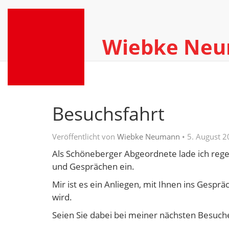
Wiebke Ne
Besuchsfahrt
Veröffentlicht von
Wiebke Neumann
•
5. August 2
Als Schöneberger Abgeordnete lade ich re
und Gesprächen ein.
Mir ist es ein Anliegen, mit Ihnen ins Gespr
wird.
Seien Sie dabei bei meiner nächsten Besuch