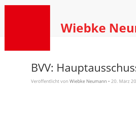
Wiebke Ne
BVV: Hauptausschus
Veröffentlicht von
Wiebke Neumann
•
20. März 2