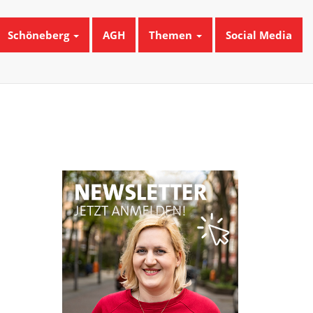
Schöneberg
AGH
Themen
Social Media