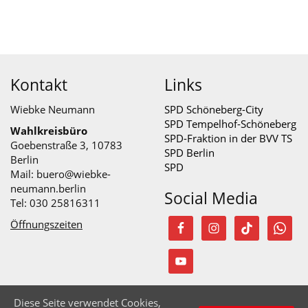
Kontakt
Links
Wiebke Neumann
SPD Schöneberg-City
SPD Tempelhof-Schöneberg
Wahlkreisbüro
SPD-Fraktion in der BVV TS
Goebenstraße 3, 10783
SPD Berlin
Berlin
SPD
Mail:
buero@wiebke-
neumann.berlin
Social Media
Tel: 030 25816311
Öffnungszeiten
Diese Seite verwendet Cookies,