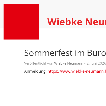
Wiebke Ne
Sommerfest im Bür
Veröffentlicht von
Wiebke Neumann
•
2. Juni 202
Anmeldung:
https://www.wiebke-neumann.b