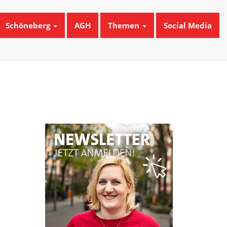
Schöneberg
AGH
Themen
Social Media