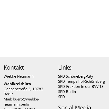
Kontakt
Links
Wiebke Neumann
SPD Schöneberg-City
SPD Tempelhof-Schöneberg
Wahlkreisbüro
SPD-Fraktion in der BVV TS
Goebenstraße 3, 10783
SPD Berlin
Berlin
SPD
Mail:
buero@wiebke-
neumann.berlin
Social Media