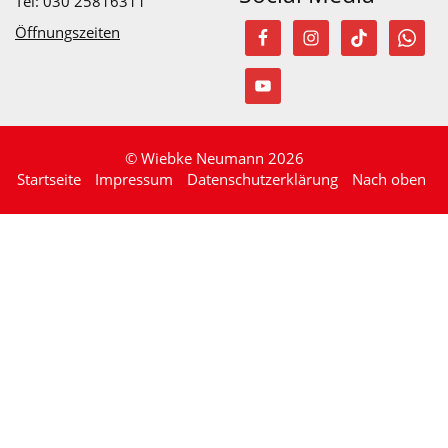
Tel: 030 25816311
Öffnungszeiten
© Wiebke Neumann 2026
Startseite
Impressum
Datenschutzerklärung
Nach oben