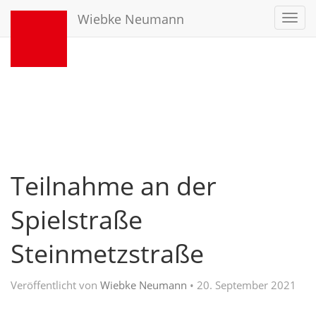
Wiebke Neumann
Toggl
navig
Teilnahme an der
Spielstraße
Steinmetzstraße
Veröffentlicht von
Wiebke Neumann
•
20. September 2021