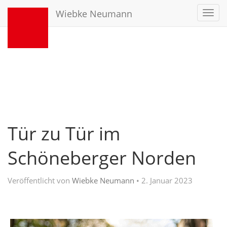
Wiebke Neumann
Toggl
navig
Tür zu Tür im
Schöneberger Norden
Veröffentlicht von
Wiebke Neumann
•
2. Januar 2023