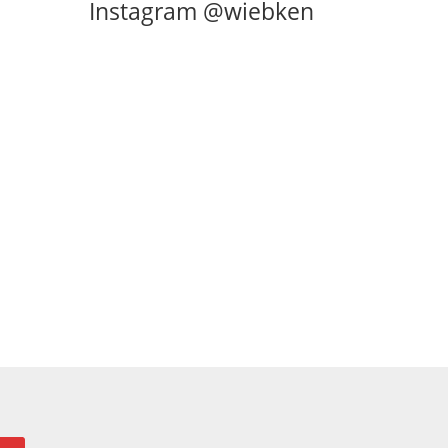
Instagram @wiebken