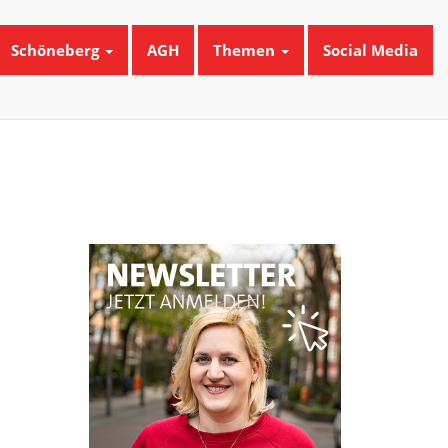
Schöneberg
AGH
Themen
Social Media