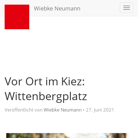
Wiebke Neumann
Toggl
navig
Vor Ort im Kiez:
Wittenbergplatz
Veröffentlicht von
Wiebke Neumann
•
27. Juni 2021