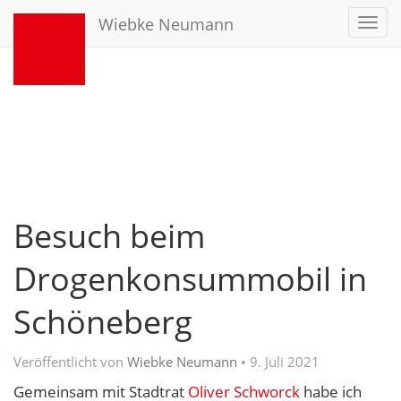
Wiebke Neumann
Toggl
navig
Besuch beim
Drogenkonsummobil in
Schöneberg
Veröffentlicht von
Wiebke Neumann
•
9. Juli 2021
Gemeinsam mit Stadtrat
Oliver Schworck
habe ich