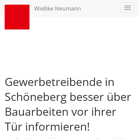
Wiebke Neumann
Toggl
navig
Gewerbetreibende in
Schöneberg besser über
Bauarbeiten vor ihrer
Tür informieren!